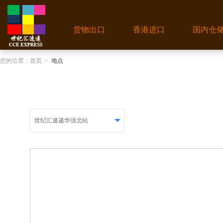
货物出口
香港进口
国内仓
您的位置：
首页
>
地点