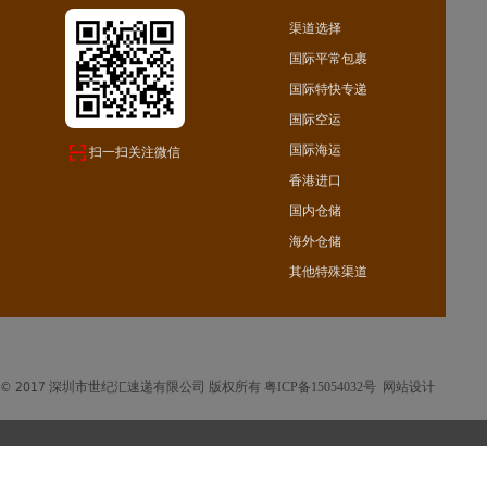
渠道选择
国际平常包裹
国际特快专递
国际空运
国际海运
扫一扫关注微信
香港进口
国内仓储
海外仓储
其他特殊渠道
© 2017 深圳市世纪汇速递有限公司 版权所有
粤ICP备15054032号
网站设计