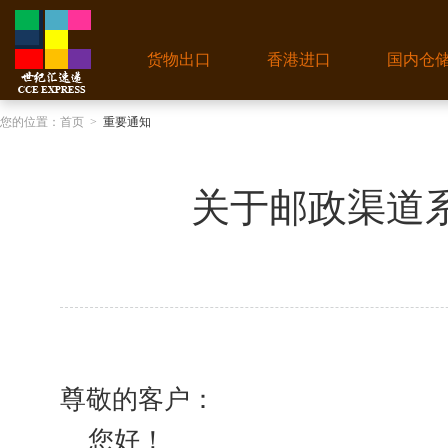
货物出口
香港进口
国内仓
您的位置：
首页
>
重要通知
关于邮政渠道
尊敬的客户：
您好！