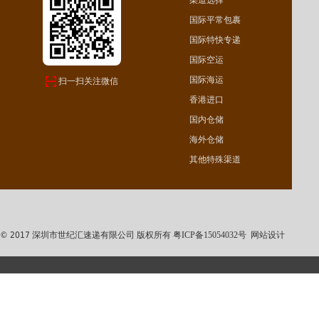
渠道选择
国际平常包裹
国际特快专递
国际空运
国际海运
扫一扫关注微信
香港进口
国内仓储
海外仓储
其他特殊渠道
© 2017 深圳市世纪汇速递有限公司 版权所有
粤ICP备15054032号
网站设计